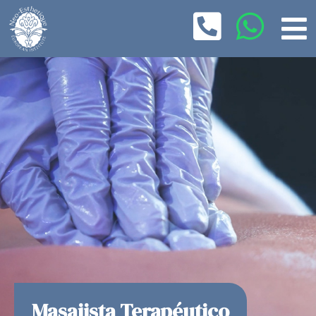
Masajista Terapéutico