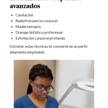
avanzados
Cavitación
Radiofrecuencia corporal
Maderoterapia
Drenaje linfático profesional
Exfoliación corporal profunda
Dominar estas técnicas te convierte en un perfil
altamente empleable.