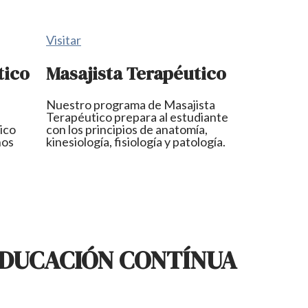
Visitar
tico
Masajista Terapéutico
Nuestro programa de Masajista
Terapéutico prepara al estudiante
ico
con los principios de anatomía,
nos
kinesiología, fisiología y patología.
EDUCACIÓN CONTÍNUA