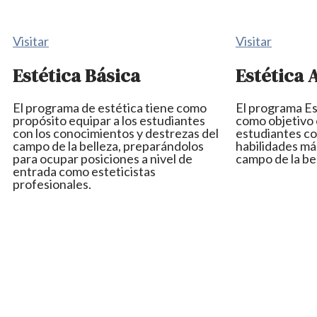
Visitar
Visitar
Estética Básica
Estética 
El programa de estética tiene como
El programa Es
propósito equipar a los estudiantes
como objetivo 
con los conocimientos y destrezas del
estudiantes co
campo de la belleza, preparándolos
habilidades má
para ocupar posiciones a nivel de
campo de la bel
entrada como esteticistas
profesionales.