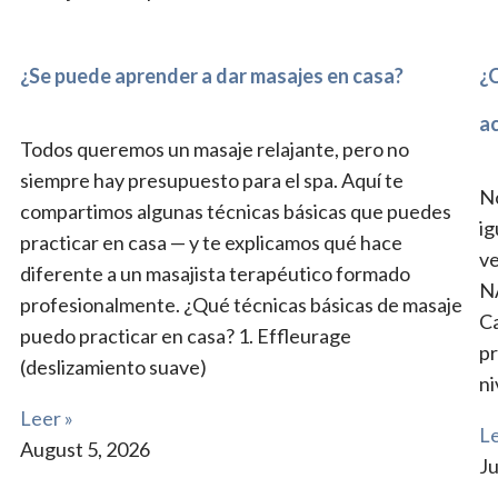
¿Se puede aprender a dar masajes en casa?
¿C
a
Todos queremos un masaje relajante, pero no
siempre hay presupuesto para el spa. Aquí te
No
compartimos algunas técnicas básicas que puedes
ig
practicar en casa — y te explicamos qué hace
ve
diferente a un masajista terapéutico formado
N
profesionalmente. ¿Qué técnicas básicas de masaje
Ca
puedo practicar en casa? 1. Effleurage
pr
(deslizamiento suave)
ni
Leer »
Le
August 5, 2026
Ju