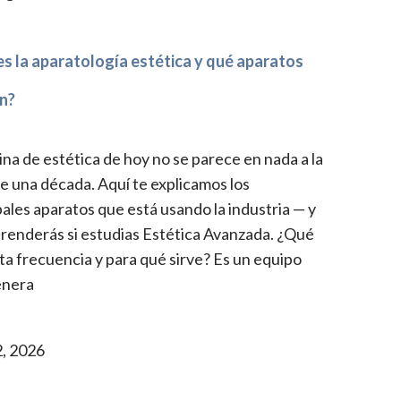
s la aparatología estética y qué aparatos
n?
ina de estética de hoy no se parece en nada a la
e una década. Aquí te explicamos los
pales aparatos que está usando la industria — y
renderás si estudias Estética Avanzada. ¿Qué
alta frecuencia y para qué sirve? Es un equipo
enera
2, 2026