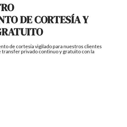
TRO
NTO DE CORTESÍA Y
GRATUITO
o de cortesía vigilado para nuestros clientes
e transfer privado continuo y gratuito con la