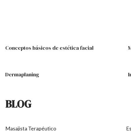
Conceptos básicos de estética facial
M
Dermaplaning
I
BLOG
Masajista Terapéutico
E