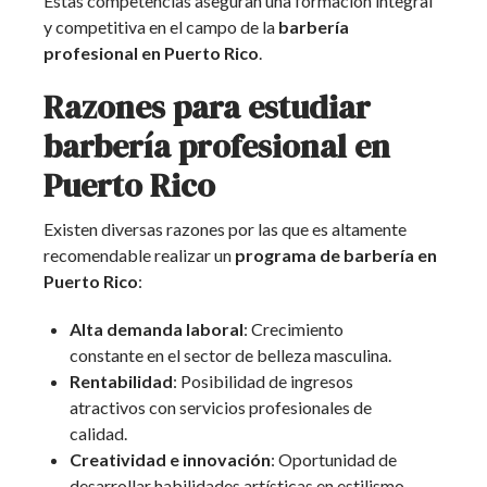
Estas competencias aseguran una formación integral
y competitiva en el campo de la
barbería
profesional en Puerto Rico
.
Razones para estudiar
barbería profesional en
Puerto Rico
Existen diversas razones por las que es altamente
recomendable realizar un
programa de barbería en
Puerto Rico
:
Alta demanda laboral
: Crecimiento
constante en el sector de belleza masculina.
Rentabilidad
: Posibilidad de ingresos
atractivos con servicios profesionales de
calidad.
Creatividad e innovación
: Oportunidad de
desarrollar habilidades artísticas en estilismo