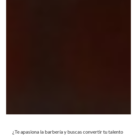
¿Te apasiona la barbería y buscas convertir tu talento