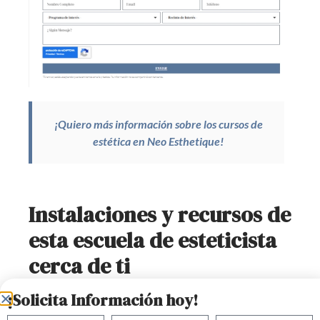
¡Quiero más información sobre los cursos de
estética en Neo Esthetique!
Instalaciones y recursos de
esta escuela de esteticista
cerca de ti
Si quieres saber cómo son las instalaciones y qué
¡Solicita Información hoy!
recursos ofrece una escuela de esteticista cerca de mí,