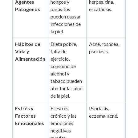
Agentes
hongos y
herpes, tiña,
Patógenos
parásitos
escabiosis.
pueden causar
infecciones de
la piel.
Hábitos de
Dieta pobre,
Acné, rosácea,
Vida y
falta de
psoriasis.
Alimentación
ejercicio,
consumo de
alcohol y
tabaco pueden
afectar la salud
de la piel.
Estrés y
El estrés
Psoriasis,
Factores
crónico y las
eczema, acné.
Emocionales
emociones
negativas
pueden