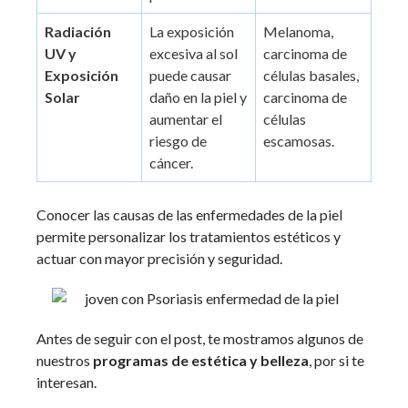
Radiación
La exposición
Melanoma,
UV y
excesiva al sol
carcinoma de
Exposición
puede causar
células basales,
Solar
daño en la piel y
carcinoma de
aumentar el
células
riesgo de
escamosas.
cáncer.
Conocer las causas de las enfermedades de la piel
permite personalizar los tratamientos estéticos y
actuar con mayor precisión y seguridad.
Antes de seguir con el post, te mostramos algunos de
nuestros
programas de estética y belleza
, por si te
interesan.