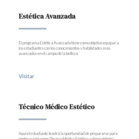
Estética Avanzada
El programa Estética Avanzada tiene como objetivo equipar a
los estudiantes con los conocimientos y habilidades más
avanzados en el campo de la belleza.
Visitar
Técnico Médico Estético
Aquí el estudiante tendrá la oportunidad de prepararse para
poder asistir como Técnico Médico Estético a dermatólogos,