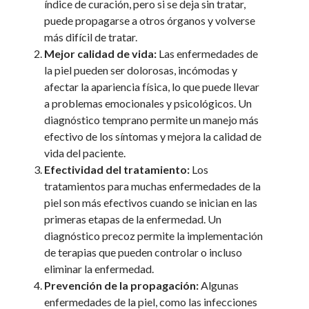
índice de curación, pero si se deja sin tratar,
puede propagarse a otros órganos y volverse
más difícil de tratar.
Mejor calidad de vida:
Las enfermedades de
la piel pueden ser dolorosas, incómodas y
afectar la apariencia física, lo que puede llevar
a problemas emocionales y psicológicos. Un
diagnóstico temprano permite un manejo más
efectivo de los síntomas y mejora la calidad de
vida del paciente.
Efectividad del tratamiento:
Los
tratamientos para muchas enfermedades de la
piel son más efectivos cuando se inician en las
primeras etapas de la enfermedad. Un
diagnóstico precoz permite la implementación
de terapias que pueden controlar o incluso
eliminar la enfermedad.
Prevención de la propagación:
Algunas
enfermedades de la piel, como las infecciones