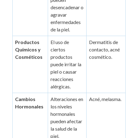
desencadenar o
agravar
enfermedades
de la piel.
Productos
El uso de
Dermatitis de
Químicos y
ciertos
contacto, acné
Cosméticos
productos
cosmético.
puede irritar la
piel o causar
reacciones
alérgicas.
Cambios
Alteraciones en
Acné, melasma.
Hormonales
los niveles
hormonales
pueden afectar
la salud de la
piel.