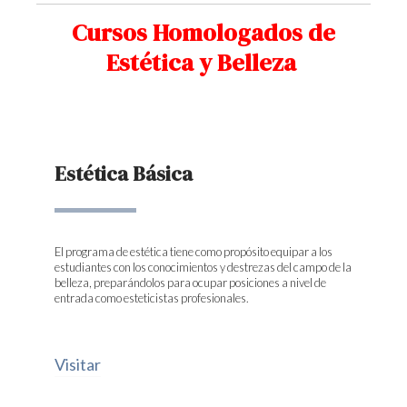
Cursos Homologados de
Estética y Belleza
Estética Básica
El programa de estética tiene como propósito equipar a los
estudiantes con los conocimientos y destrezas del campo de la
belleza, preparándolos para ocupar posiciones a nivel de
entrada como esteticistas profesionales.
Visitar