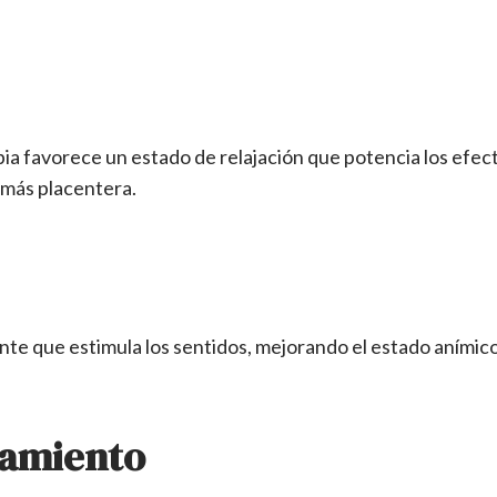
apia favorece un estado de relajación que potencia los efe
 más placentera.
 que estimula los sentidos, mejorando el estado anímico y 
tamiento