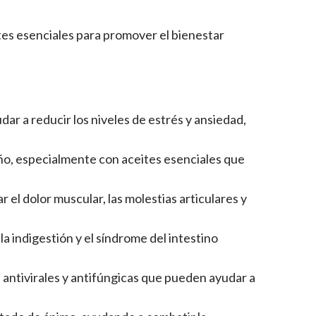
tes esenciales para promover el bienestar
ar a reducir los niveles de estrés y ansiedad,
eño, especialmente con aceites esenciales que
r el dolor muscular, las molestias articulares y
a indigestión y el síndrome del intestino
 antivirales y antifúngicas que pueden ayudar a