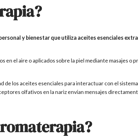
rapia?
personal y bienestar que utiliza aceites esenciales extra
os en el aire o aplicados sobre la piel mediante masajes 
d de los aceites esenciales para interactuar con el sistem
eceptores olfativos en la nariz envían mensajes directamente
 aromaterapia?