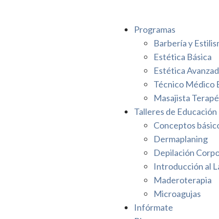
Programas
Barbería y Estili
Estética Básica
Estética Avanza
Técnico Médico 
Masajista Terapé
Talleres de Educación
Conceptos básicos
Dermaplaning
Depilación Corpo
Introducción al L
Maderoterapia
Microagujas
Infórmate