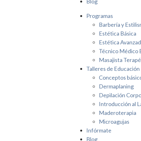
Blog
Programas
Barbería y Estili
Estética Básica
Estética Avanza
Técnico Médico 
Masajista Terapé
Talleres de Educación
Conceptos básicos
Dermaplaning
Depilación Corpo
Introducción al L
Maderoterapia
Microagujas
Infórmate
Blog