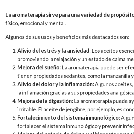
La
aromaterapia sirve para una variedad de propósit
físico, emocional y mental.
Algunos de sus usos y beneficios más destacados son:
Alivio del estrés y la ansiedad:
Los aceites esenci
promoviendo la relajación y un estado de calma me
Mejora del sueño:
La aromaterapia puede ser efect
tienen propiedades sedantes, como la manzanilla y 
Alivio del dolor y la inflamación:
Algunos aceites, c
la inflamación gracias a sus propiedades analgésica
Mejora de la digestión:
La aromaterapia puede ayud
irritable. El aceite de jengibre, por ejemplo, es co
Fortalecimiento del sistema inmunológico:
Algun
fortalecer el sistema inmunológico y prevenir infe