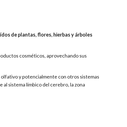
ídos de plantas, flores, hierbas y árboles
o productos cosméticos, aprovechando sus
a olfativo y potencialmente con otros sistemas
 al sistema límbico del cerebro, la zona