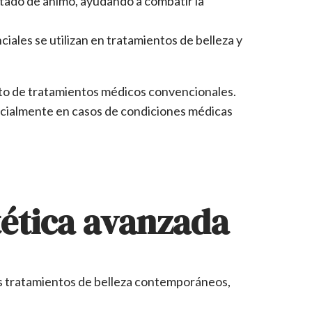
stado de ánimo, ayudando a combatir la
iales se utilizan en tratamientos de belleza y
uto de tratamientos médicos convencionales.
pecialmente en casos de condiciones médicas
tética avanzada
os tratamientos de belleza contemporáneos,