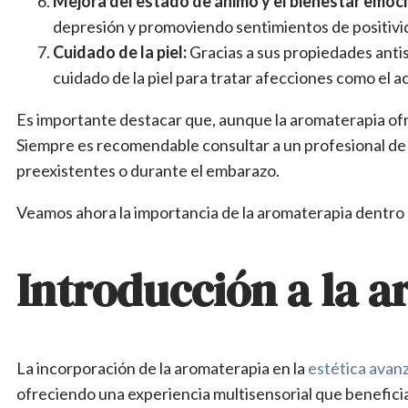
Mejora del estado de ánimo y el bienestar emoci
depresión y promoviendo sentimientos de positivid
Cuidado de la piel:
Gracias a sus propiedades antis
cuidado de la piel para tratar afecciones como el a
Es importante destacar que, aunque la aromaterapia ofr
Siempre es recomendable consultar a un profesional de 
preexistentes o durante el embarazo.
Veamos ahora la importancia de la aromaterapia dentro 
Introducción a la a
La incorporación de la aromaterapia en la
estética avan
ofreciendo una experiencia multisensorial que benefici