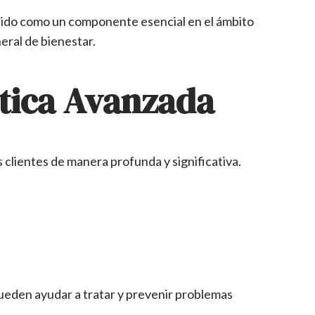
blecido como un componente esencial en el ámbito
neral de bienestar.
ética Avanzada
 clientes de manera profunda y significativa.
 pueden ayudar a tratar y prevenir problemas