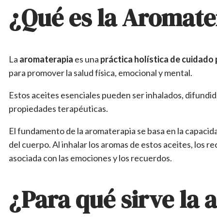
¿Qué es la Aromate
La
aromaterapia
es una
práctica holística de cuidado 
para promover la salud física, emocional y mental.
Estos aceites esenciales pueden ser inhalados, difundid
propiedades terapéuticas.
El fundamento de la aromaterapia se basa en la capacida
del cuerpo. Al inhalar los aromas de estos aceites, los r
asociada con las emociones y los recuerdos.
¿Para qué sirve la