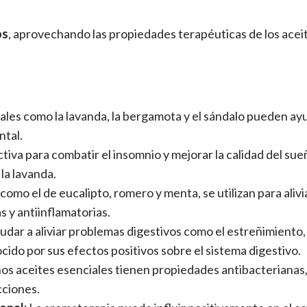
os
, aprovechando las propiedades terapéuticas de los acei
ales como la lavanda, la bergamota y el sándalo pueden ayud
ntal.
iva para combatir el insomnio y mejorar la calidad del su
la lavanda.
omo el de eucalipto, romero y menta, se utilizan para alivia
s y antiinflamatorias.
ar a aliviar problemas digestivos como el estreñimiento, l
nocido por sus efectos positivos sobre el sistema digestivo.
os aceites esenciales tienen propiedades antibacterianas,
cciones.