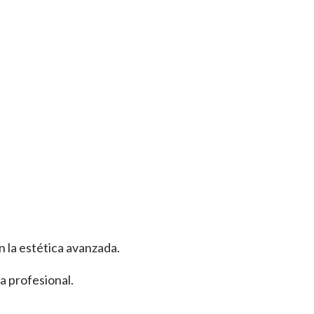
n la estética avanzada.
a profesional.