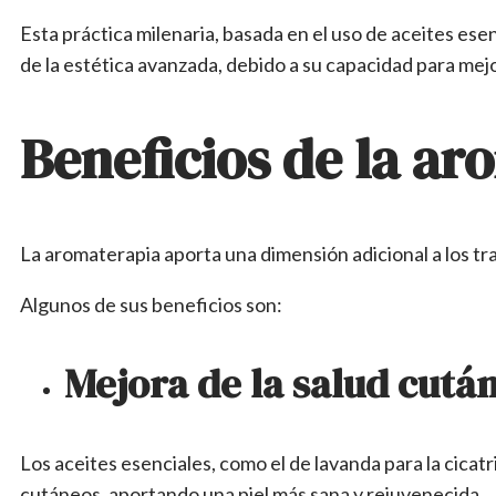
Esta práctica milenaria, basada en el uso de aceites ese
de la estética avanzada, debido a su capacidad para mejor
Beneficios de la ar
La aromaterapia aporta una dimensión adicional a los tr
Algunos de sus beneficios son:
Mejora de la salud cutá
Los aceites esenciales, como el de lavanda para la cicat
cutáneos, aportando una piel más sana y rejuvenecida.