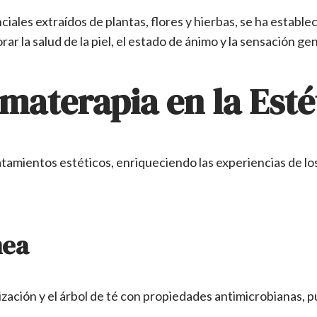
nciales extraídos de plantas, flores y hierbas, se ha esta
ar la salud de la piel, el estado de ánimo y la sensación ge
omaterapia en la Est
atamientos estéticos, enriqueciendo las experiencias de los
nea
rización y el árbol de té con propiedades antimicrobianas,