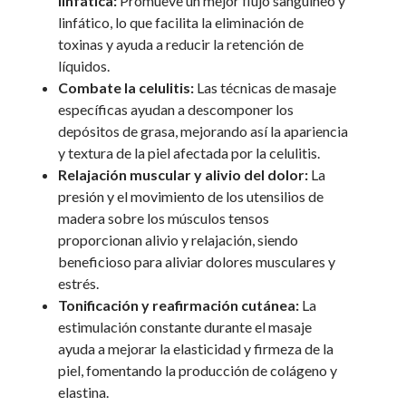
linfática:
Promueve un mejor flujo sanguíneo y
linfático, lo que facilita la eliminación de
toxinas y ayuda a reducir la retención de
líquidos.
Combate la celulitis:
Las técnicas de masaje
específicas ayudan a descomponer los
depósitos de grasa, mejorando así la apariencia
y textura de la piel afectada por la celulitis.
Relajación muscular y alivio del dolor:
La
presión y el movimiento de los utensilios de
madera sobre los músculos tensos
proporcionan alivio y relajación, siendo
beneficioso para aliviar dolores musculares y
estrés.
Tonificación y reafirmación cutánea:
La
estimulación constante durante el masaje
ayuda a mejorar la elasticidad y firmeza de la
piel, fomentando la producción de colágeno y
elastina.