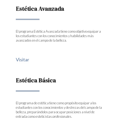
Estética Avanzada
El programa Estética Avanzada tiene como objetivo equipar a
los estudiantes con los conocimientos y habilidades más
avanzados en el campo de la belleza.
Visitar
Estética Básica
El programa de estética tiene como propósito equipar a los
estudiantes con los conocimientos y destrezas del campo de la
belleza, preparándolos para ocupar posiciones a nivel de
entrada como esteticistas profesionales.