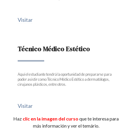
Visitar
Técnico Médico Estético
Aquí el estudiante tendrá la oportunidad de prepararse para
poder asistir como Técnico Médico Estético a dermatólogos,
cirujanos plásticos, entre otros.
Visitar
Haz
clic en la imagen del curso
que te interesa para
más información y ver el temário.