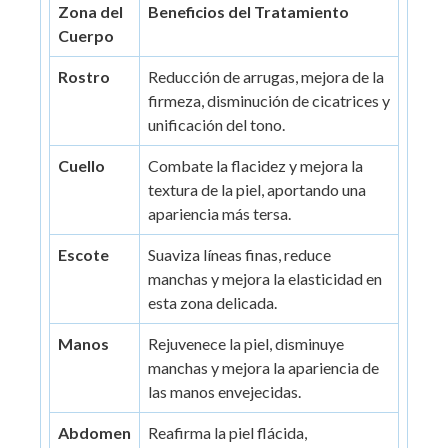
Zona del
Beneficios del Tratamiento
Cuerpo
Rostro
Reducción de arrugas, mejora de la
firmeza, disminución de cicatrices y
unificación del tono.
Cuello
Combate la flacidez y mejora la
textura de la piel, aportando una
apariencia más tersa.
Escote
Suaviza líneas finas, reduce
manchas y mejora la elasticidad en
esta zona delicada.
Manos
Rejuvenece la piel, disminuye
manchas y mejora la apariencia de
las manos envejecidas.
Abdomen
Reafirma la piel flácida,