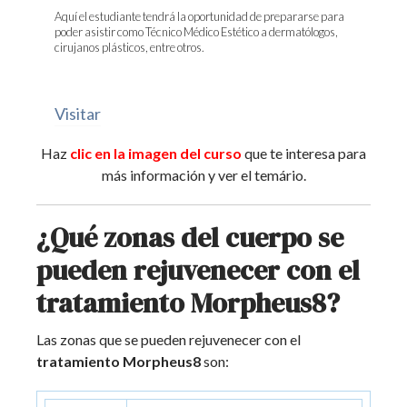
Aquí el estudiante tendrá la oportunidad de prepararse para
poder asistir como Técnico Médico Estético a dermatólogos,
cirujanos plásticos, entre otros.
Visitar
Haz
clic en la imagen del curso
que te interesa para
más información y ver el temário.
¿Qué zonas del cuerpo se
pueden rejuvenecer con el
tratamiento Morpheus8?
Las zonas que se pueden rejuvenecer con el
tratamiento Morpheus8
son: