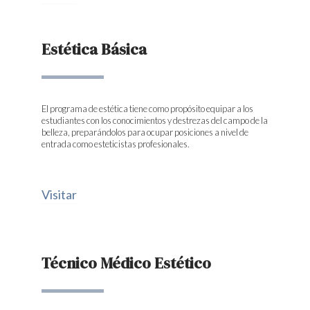
Estética Básica
El programa de estética tiene como propósito equipar a los
estudiantes con los conocimientos y destrezas del campo de la
belleza, preparándolos para ocupar posiciones a nivel de
entrada como esteticistas profesionales.
Visitar
Técnico Médico Estético