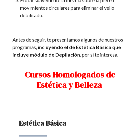
Frotar suavemente la mezcla sobre la piel en
movimientos circulares para eliminar el vello
debilitado.
Antes de seguir, te presentamos algunos de nuestros
programas,
incluyendo el de Estética Básica que
incluye módulo de Depilación
, por si te interesa.
Cursos Homologados de
Estética y Belleza
Estética Básica