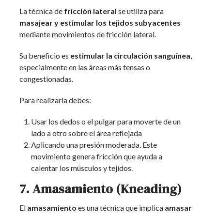
La técnica de
fricción lateral
se utiliza para
masajear y estimular los tejidos subyacentes
mediante movimientos de fricción lateral.
Su beneficio es
estimular la circulación sanguínea
,
especialmente en las áreas más tensas o
congestionadas.
Para realizarla debes:
Usar los dedos o el pulgar para moverte de un
lado a otro sobre el área reflejada
Aplicando una presión moderada. Este
movimiento genera fricción que ayuda a
calentar los músculos y tejidos.
7. Amasamiento (Kneading)
El
amasamiento
es una técnica que implica
amasar