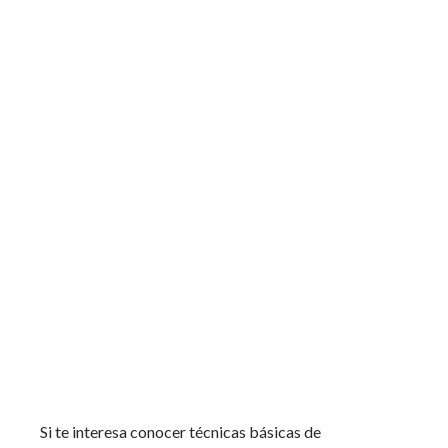
Si te interesa conocer técnicas básicas de